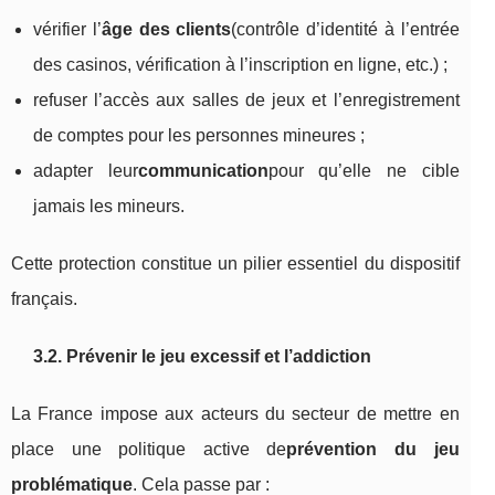
vérifier l’
âge des clients
(contrôle d’identité à l’entrée
des casinos, vérification à l’inscription en ligne, etc.) ;
refuser l’accès aux salles de jeux et l’enregistrement
de comptes pour les personnes mineures ;
adapter leur
communication
pour qu’elle ne cible
jamais les mineurs.
Cette protection constitue un pilier essentiel du dispositif
français.
3.2. Prévenir le jeu excessif et l’addiction
La France impose aux acteurs du secteur de mettre en
place une politique active de
prévention du jeu
problématique
. Cela passe par :