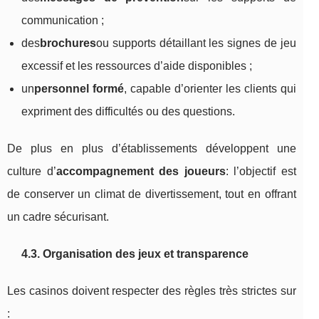
communication ;
des
brochures
ou supports détaillant les signes de jeu
excessif et les ressources d’aide disponibles ;
un
personnel formé
, capable d’orienter les clients qui
expriment des difficultés ou des questions.
De plus en plus d’établissements développent une
culture d’
accompagnement des joueurs
: l’objectif est
de conserver un climat de divertissement, tout en offrant
un cadre sécurisant.
4.3. Organisation des jeux et transparence
Les casinos doivent respecter des règles très strictes sur
: