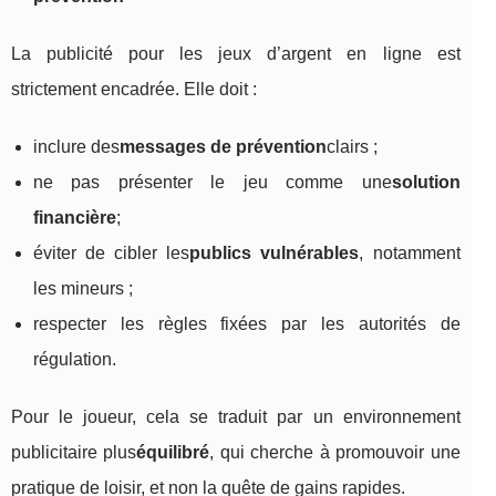
La publicité pour les jeux d’argent en ligne est
strictement encadrée. Elle doit :
inclure des
messages de prévention
clairs ;
ne pas présenter le jeu comme une
solution
financière
;
éviter de cibler les
publics vulnérables
, notamment
les mineurs ;
respecter les règles fixées par les autorités de
régulation.
Pour le joueur, cela se traduit par un environnement
publicitaire plus
équilibré
, qui cherche à promouvoir une
pratique de loisir, et non la quête de gains rapides.