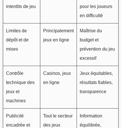
interdits de jeu
pour les joueurs
en difficulté
Limites de
Principalement
Maîtrise du
dépôt et de
jeux en ligne
budget et
mises
prévention du jeu
excessif
Contrôle
Casinos, jeux
Jeux équitables,
technique des
en ligne
résultats fiables,
jeux et
transparence
machines
Publicité
Tout le secteur
Information
encadrée et
des jeux
équilibrée,