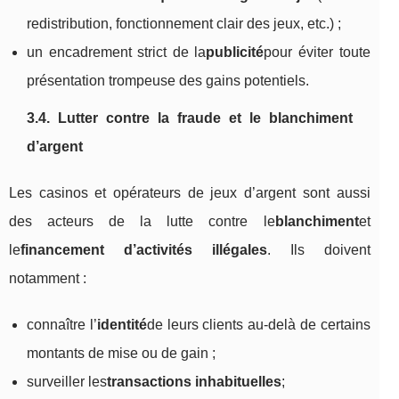
redistribution, fonctionnement clair des jeux, etc.) ;
un encadrement strict de la
publicité
pour éviter toute
présentation trompeuse des gains potentiels.
3.4. Lutter contre la fraude et le blanchiment
d’argent
Les casinos et opérateurs de jeux d’argent sont aussi
des acteurs de la lutte contre le
blanchiment
et
le
financement d’activités illégales
. Ils doivent
notamment :
connaître l’
identité
de leurs clients au‑delà de certains
montants de mise ou de gain ;
surveiller les
transactions inhabituelles
;