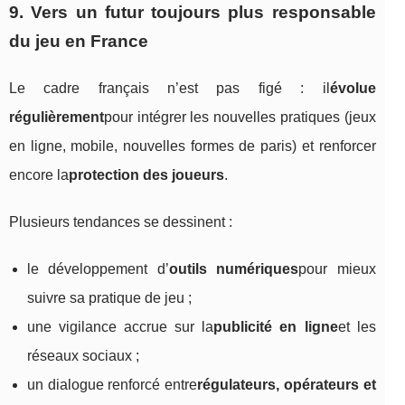
9. Vers un futur toujours plus responsable
du jeu en France
Le cadre français n’est pas figé : il
évolue
régulièrement
pour intégrer les nouvelles pratiques (jeux
en ligne, mobile, nouvelles formes de paris) et renforcer
encore la
protection des joueurs
.
Plusieurs tendances se dessinent :
le développement d’
outils numériques
pour mieux
suivre sa pratique de jeu ;
une vigilance accrue sur la
publicité en ligne
et les
réseaux sociaux ;
un dialogue renforcé entre
régulateurs, opérateurs et