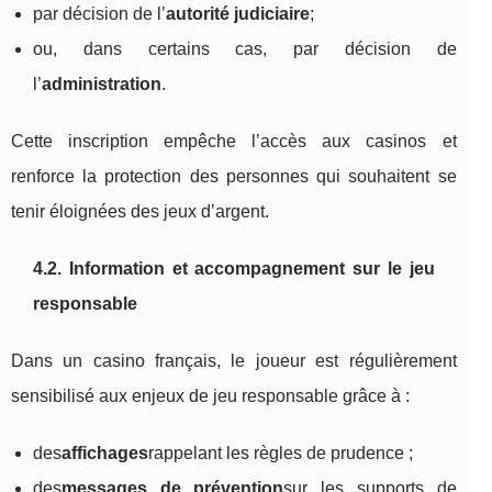
par décision de l’
autorité judiciaire
;
ou, dans certains cas, par décision de
l’
administration
.
Cette inscription empêche l’accès aux casinos et
renforce la protection des personnes qui souhaitent se
tenir éloignées des jeux d’argent.
4.2. Information et accompagnement sur le jeu
responsable
Dans un casino français, le joueur est régulièrement
sensibilisé aux enjeux de jeu responsable grâce à :
des
affichages
rappelant les règles de prudence ;
des
messages de prévention
sur les supports de