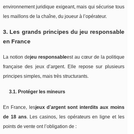
environnement juridique exigeant, mais qui sécurise tous
les maillons de la chaîne, du joueur à l’opérateur.
3. Les grands principes du jeu responsable
en France
La notion de
jeu responsable
est au cœur de la politique
française des jeux d’argent. Elle repose sur plusieurs
principes simples, mais très structurants.
3.1. Protéger les mineurs
En France, les
jeux d’argent sont interdits aux moins
de 18 ans
. Les casinos, les opérateurs en ligne et les
points de vente ont l’obligation de :