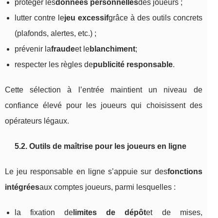
protéger les
données personnelles
des joueurs ;
lutter contre le
jeu excessif
grâce à des outils concrets
(plafonds, alertes, etc.) ;
prévenir la
fraude
et le
blanchiment
;
respecter les règles de
publicité responsable
.
Cette sélection à l’entrée maintient un niveau de
confiance élevé pour les joueurs qui choisissent des
opérateurs légaux.
5.2. Outils de maîtrise pour les joueurs en ligne
Le jeu responsable en ligne s’appuie sur des
fonctions
intégrées
aux comptes joueurs, parmi lesquelles :
la fixation de
limites de dépôt
et de mises,